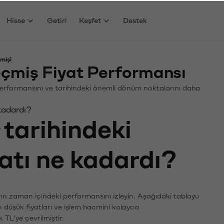
Hisse
Getiri
Keşfet
Destek
mişi
eçmiş Fiyat Performansı
in. Performansını ve tarihindeki önemli dönüm noktalarını daha
 kadardı?
tarihindeki
yatı ne kadardı?
ların zaman içindeki performansını izleyin. Aşağıdaki tabloyu
n düşük fiyatları ve işlem hacmini kolayca
 TL'ye çevrilmiştir.