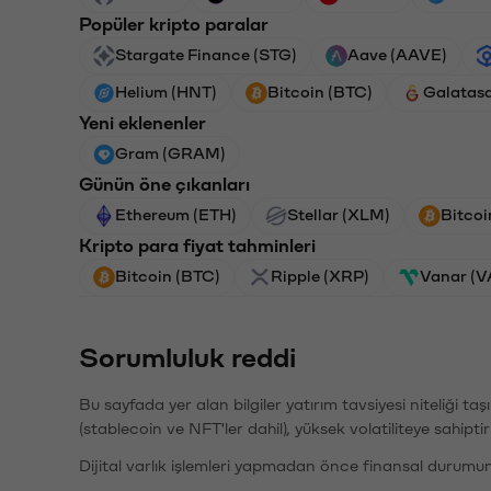
Popüler kripto paralar
Stargate Finance (STG)
Aave (AAVE)
Helium (HNT)
Bitcoin (BTC)
Galatas
Yeni eklenenler
Gram (GRAM)
Günün öne çıkanları
Ethereum (ETH)
Stellar (XLM)
Bitcoi
Kripto para fiyat tahminleri
Bitcoin (BTC)
Ripple (XRP)
Vanar (
Sorumluluk reddi
Bu sayfada yer alan bilgiler yatırım tavsiyesi niteliği ta
(stablecoin ve NFT'ler dahil), yüksek volatiliteye sahipti
Dijital varlık işlemleri yapmadan önce finansal durumu