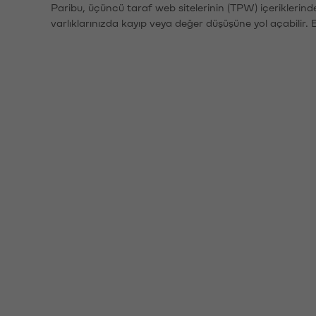
Paribu, üçüncü taraf web sitelerinin (TPW) içeriklerin
varlıklarınızda kayıp veya değer düşüşüne yol açabilir. 