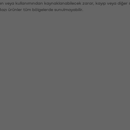
den veya kullanımından kaynaklanabilecek zarar, kayıp veya diğer 
Bazı ürünler tüm bölgelerde sunulmayabilir.