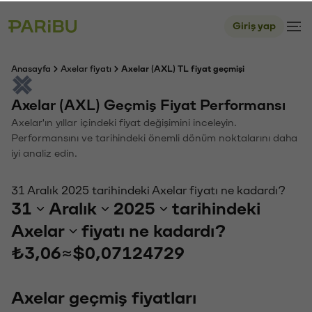
Giriş yap
Anasayfa
Axelar fiyatı
Axelar (AXL) TL fiyat geçmişi
Axelar (AXL) Geçmiş Fiyat Performansı
Axelar'ın yıllar içindeki fiyat değişimini inceleyin.
Performansını ve tarihindeki önemli dönüm noktalarını daha
iyi analiz edin.
31 Aralık 2025 tarihindeki Axelar fiyatı ne kadardı?
31
Aralık
2025
tarihindeki
Axelar
fiyatı ne kadardı?
₺3,06
≈
$0,07124729
Axelar geçmiş fiyatları