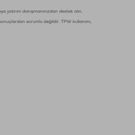
eya yatırım danışmanınızdan destek alın.
sonuçlardan sorumlu değildir. TPW kullanımı,