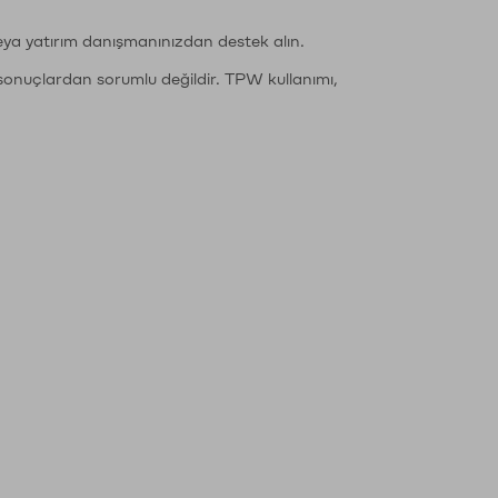
eya yatırım danışmanınızdan destek alın.
sonuçlardan sorumlu değildir. TPW kullanımı,