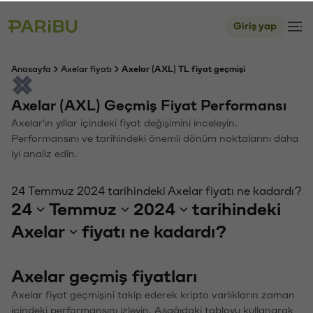
Giriş yap
Anasayfa
Axelar fiyatı
Axelar (AXL) TL fiyat geçmişi
Axelar (AXL) Geçmiş Fiyat Performansı
Axelar'ın yıllar içindeki fiyat değişimini inceleyin.
Performansını ve tarihindeki önemli dönüm noktalarını daha
iyi analiz edin.
24 Temmuz 2024 tarihindeki Axelar fiyatı ne kadardı?
24
Temmuz
2024
tarihindeki
Axelar
fiyatı ne kadardı?
Axelar geçmiş fiyatları
Axelar fiyat geçmişini takip ederek kripto varlıkların zaman
içindeki performansını izleyin. Aşağıdaki tabloyu kullanarak