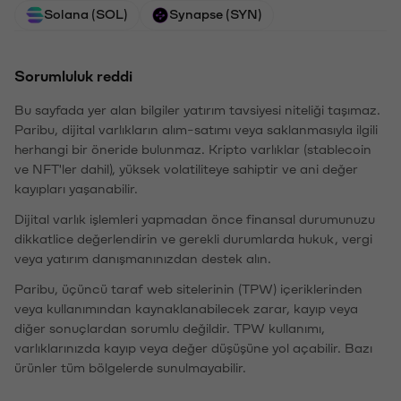
Solana (SOL)
Synapse (SYN)
Sorumluluk reddi
Bu sayfada yer alan bilgiler yatırım tavsiyesi niteliği taşımaz.
Paribu, dijital varlıkların alım-satımı veya saklanmasıyla ilgili
herhangi bir öneride bulunmaz. Kripto varlıklar (stablecoin
ve NFT'ler dahil), yüksek volatiliteye sahiptir ve ani değer
kayıpları yaşanabilir.
Dijital varlık işlemleri yapmadan önce finansal durumunuzu
dikkatlice değerlendirin ve gerekli durumlarda hukuk, vergi
veya yatırım danışmanınızdan destek alın.
Paribu, üçüncü taraf web sitelerinin (TPW) içeriklerinden
veya kullanımından kaynaklanabilecek zarar, kayıp veya
diğer sonuçlardan sorumlu değildir. TPW kullanımı,
varlıklarınızda kayıp veya değer düşüşüne yol açabilir. Bazı
ürünler tüm bölgelerde sunulmayabilir.