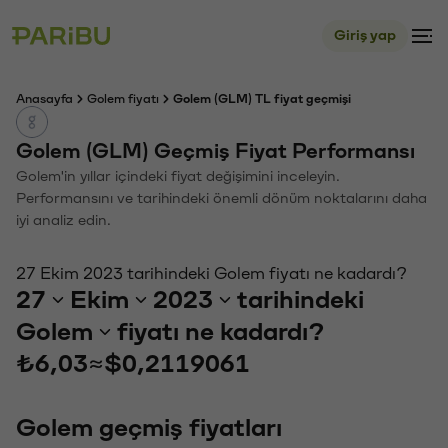
Giriş yap
Anasayfa
Golem fiyatı
Golem (GLM) TL fiyat geçmişi
Golem (GLM) Geçmiş Fiyat Performansı
Golem'in yıllar içindeki fiyat değişimini inceleyin.
Performansını ve tarihindeki önemli dönüm noktalarını daha
iyi analiz edin.
27 Ekim 2023 tarihindeki Golem fiyatı ne kadardı?
27
Ekim
2023
tarihindeki
Golem
fiyatı ne kadardı?
₺6,03
≈
$0,2119061
Golem geçmiş fiyatları