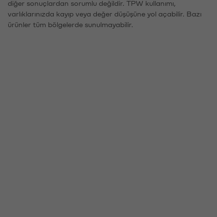
diğer sonuçlardan sorumlu değildir. TPW kullanımı,
varlıklarınızda kayıp veya değer düşüşüne yol açabilir. Bazı
ürünler tüm bölgelerde sunulmayabilir.