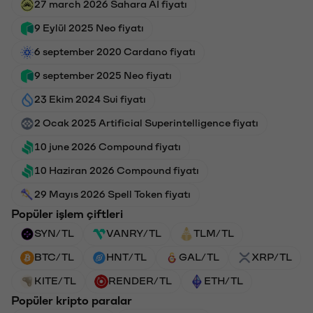
27 march 2026 Sahara AI fiyatı
9 Eylül 2025 Neo fiyatı
6 september 2020 Cardano fiyatı
9 september 2025 Neo fiyatı
23 Ekim 2024 Sui fiyatı
2 Ocak 2025 Artificial Superintelligence fiyatı
10 june 2026 Compound fiyatı
10 Haziran 2026 Compound fiyatı
29 Mayıs 2026 Spell Token fiyatı
Popüler işlem çiftleri
SYN/TL
VANRY/TL
TLM/TL
BTC/TL
HNT/TL
GAL/TL
XRP/TL
KITE/TL
RENDER/TL
ETH/TL
Popüler kripto paralar