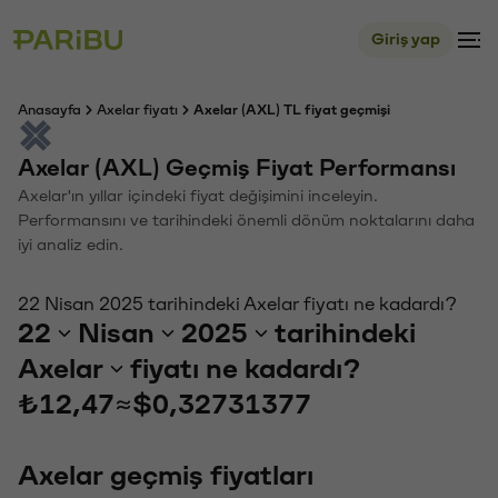
Giriş yap
Anasayfa
Axelar fiyatı
Axelar (AXL) TL fiyat geçmişi
Axelar (AXL) Geçmiş Fiyat Performansı
Axelar'ın yıllar içindeki fiyat değişimini inceleyin.
Performansını ve tarihindeki önemli dönüm noktalarını daha
iyi analiz edin.
22 Nisan 2025 tarihindeki Axelar fiyatı ne kadardı?
22
Nisan
2025
tarihindeki
Axelar
fiyatı ne kadardı?
₺12,47
≈
$0,32731377
Axelar geçmiş fiyatları