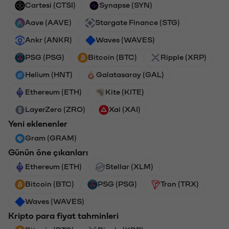
Cartesi (CTSI)
Synapse (SYN)
Aave (AAVE)
Stargate Finance (STG)
Ankr (ANKR)
Waves (WAVES)
PSG (PSG)
Bitcoin (BTC)
Ripple (XRP)
Helium (HNT)
Galatasaray (GAL)
Ethereum (ETH)
Kite (KITE)
LayerZero (ZRO)
Xai (XAI)
Yeni eklenenler
Gram (GRAM)
Günün öne çıkanları
Ethereum (ETH)
Stellar (XLM)
Bitcoin (BTC)
PSG (PSG)
Tron (TRX)
Waves (WAVES)
Kripto para fiyat tahminleri