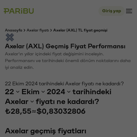
Giriş yap
Anasayfa
Axelar fiyatı
Axelar (AXL) TL fiyat geçmişi
Axelar (AXL) Geçmiş Fiyat Performansı
Axelar'ın yıllar içindeki fiyat değişimini inceleyin.
Performansını ve tarihindeki önemli dönüm noktalarını daha
iyi analiz edin.
22 Ekim 2024 tarihindeki Axelar fiyatı ne kadardı?
22
Ekim
2024
tarihindeki
Axelar
fiyatı ne kadardı?
₺28,55
≈
$0,83032806
Axelar geçmiş fiyatları