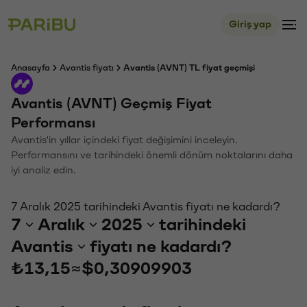
Giriş yap
Anasayfa
Avantis fiyatı
Avantis (AVNT) TL fiyat geçmişi
Avantis (AVNT) Geçmiş Fiyat
Performansı
Avantis'in yıllar içindeki fiyat değişimini inceleyin.
Performansını ve tarihindeki önemli dönüm noktalarını daha
iyi analiz edin.
7 Aralık 2025 tarihindeki Avantis fiyatı ne kadardı?
7
Aralık
2025
tarihindeki
Avantis
fiyatı ne kadardı?
₺13,15
≈
$0,30909903