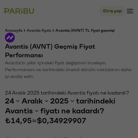
Giriş yap
Anasayfa
Avantis fiyatı
Avantis (AVNT) TL fiyat geçmişi
Avantis (AVNT) Geçmiş Fiyat
Performansı
Avantis'in yıllar içindeki fiyat değişimini inceleyin.
Performansını ve tarihindeki önemli dönüm noktalarını daha
iyi analiz edin.
24 Aralık 2025 tarihindeki Avantis fiyatı ne kadardı?
24
Aralık
2025
tarihindeki
Avantis
fiyatı ne kadardı?
₺14,95
≈
$0,34929907