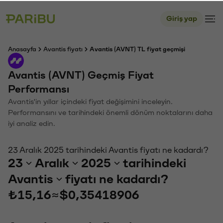
Giriş yap
Anasayfa
Avantis fiyatı
Avantis (AVNT) TL fiyat geçmişi
Avantis (AVNT) Geçmiş Fiyat
Performansı
Avantis'in yıllar içindeki fiyat değişimini inceleyin.
Performansını ve tarihindeki önemli dönüm noktalarını daha
iyi analiz edin.
23 Aralık 2025 tarihindeki Avantis fiyatı ne kadardı?
23
Aralık
2025
tarihindeki
Avantis
fiyatı ne kadardı?
₺15,16
≈
$0,35418906