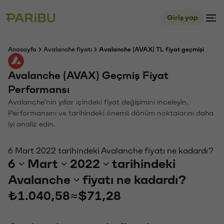
Giriş yap
Anasayfa
Avalanche fiyatı
Avalanche (AVAX) TL fiyat geçmişi
Avalanche (AVAX) Geçmiş Fiyat
Performansı
Avalanche'nin yıllar içindeki fiyat değişimini inceleyin.
Performansını ve tarihindeki önemli dönüm noktalarını daha
iyi analiz edin.
6 Mart 2022 tarihindeki Avalanche fiyatı ne kadardı?
6
Mart
2022
tarihindeki
Avalanche
fiyatı ne kadardı?
₺1.040,58
≈
$71,28