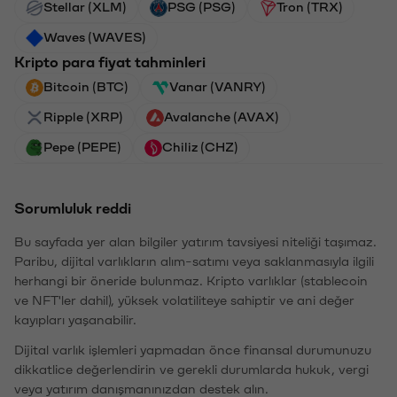
Stellar (XLM)
PSG (PSG)
Tron (TRX)
Waves (WAVES)
Kripto para fiyat tahminleri
Bitcoin (BTC)
Vanar (VANRY)
Ripple (XRP)
Avalanche (AVAX)
Pepe (PEPE)
Chiliz (CHZ)
Sorumluluk reddi
Bu sayfada yer alan bilgiler yatırım tavsiyesi niteliği taşımaz.
Paribu, dijital varlıkların alım-satımı veya saklanmasıyla ilgili
herhangi bir öneride bulunmaz. Kripto varlıklar (stablecoin
ve NFT'ler dahil), yüksek volatiliteye sahiptir ve ani değer
kayıpları yaşanabilir.
Dijital varlık işlemleri yapmadan önce finansal durumunuzu
dikkatlice değerlendirin ve gerekli durumlarda hukuk, vergi
veya yatırım danışmanınızdan destek alın.