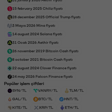
31 january 2026 Aethir fiyatı
15 february 2025 Chiliz fiyatı
28 december 2025 Official Trump fiyatı
3 Mayıs 2026 Mina fiyatı
14 august 2024 Solana fiyatı
31 Ocak 2026 Aethir fiyatı
26 november 2019 Bitcoin Cash fiyatı
8 october 2021 Bitcoin Cash fiyatı
22 august 2024 Clover Finance fiyatı
24 may 2026 Falcon Finance fiyatı
Popüler işlem çiftleri
SYN/TL
VANRY/TL
TLM/TL
GAL/TL
BTC/TL
HNT/TL
KITE/TL
XRP/TL
ETH/TL