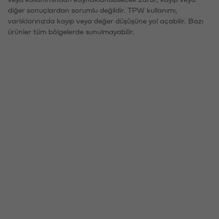
diğer sonuçlardan sorumlu değildir. TPW kullanımı,
varlıklarınızda kayıp veya değer düşüşüne yol açabilir. Bazı
ürünler tüm bölgelerde sunulmayabilir.