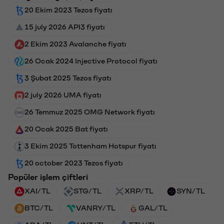
20 Ekim 2023 Tezos fiyatı
15 july 2026 API3 fiyatı
2 Ekim 2023 Avalanche fiyatı
26 Ocak 2024 Injective Protocol fiyatı
3 Şubat 2025 Tezos fiyatı
2 july 2026 UMA fiyatı
26 Temmuz 2025 OMG Network fiyatı
20 Ocak 2025 Bat fiyatı
3 Ekim 2025 Tottenham Hotspur fiyatı
20 october 2023 Tezos fiyatı
Popüler işlem çiftleri
XAI/TL
STG/TL
XRP/TL
SYN/TL
BTC/TL
VANRY/TL
GAL/TL