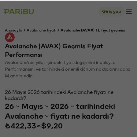
Giriş yap
Anasayfa
Avalanche fiyatı
Avalanche (AVAX) TL fiyat geçmişi
Avalanche (AVAX) Geçmiş Fiyat
Performansı
Avalanche'nin yıllar içindeki fiyat değişimini inceleyin.
Performansını ve tarihindeki önemli dönüm noktalarını daha
iyi analiz edin.
26 Mayıs 2026 tarihindeki Avalanche fiyatı ne
kadardı?
26
Mayıs
2026
tarihindeki
Avalanche
fiyatı ne kadardı?
₺422,33
≈
$9,20