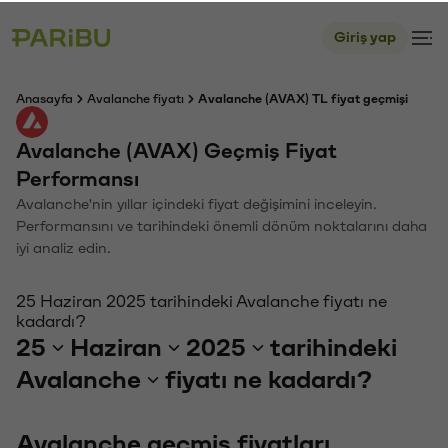
Giriş yap
Anasayfa
Avalanche fiyatı
Avalanche (AVAX) TL fiyat geçmişi
Avalanche (AVAX) Geçmiş Fiyat
Performansı
Avalanche'nin yıllar içindeki fiyat değişimini inceleyin.
Performansını ve tarihindeki önemli dönüm noktalarını daha
iyi analiz edin.
25 Haziran 2025 tarihindeki Avalanche fiyatı ne
kadardı?
25
Haziran
2025
tarihindeki
Avalanche
fiyatı ne kadardı?
Avalanche geçmiş fiyatları