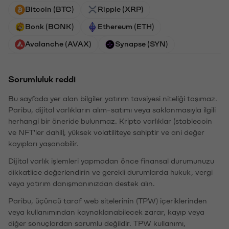
Bitcoin (BTC)
Ripple (XRP)
Bonk (BONK)
Ethereum (ETH)
Avalanche (AVAX)
Synapse (SYN)
Sorumluluk reddi
Bu sayfada yer alan bilgiler yatırım tavsiyesi niteliği taşımaz.
Paribu, dijital varlıkların alım-satımı veya saklanmasıyla ilgili
herhangi bir öneride bulunmaz. Kripto varlıklar (stablecoin
ve NFT'ler dahil), yüksek volatiliteye sahiptir ve ani değer
kayıpları yaşanabilir.
Dijital varlık işlemleri yapmadan önce finansal durumunuzu
dikkatlice değerlendirin ve gerekli durumlarda hukuk, vergi
veya yatırım danışmanınızdan destek alın.
Paribu, üçüncü taraf web sitelerinin (TPW) içeriklerinden
veya kullanımından kaynaklanabilecek zarar, kayıp veya
diğer sonuçlardan sorumlu değildir. TPW kullanımı,