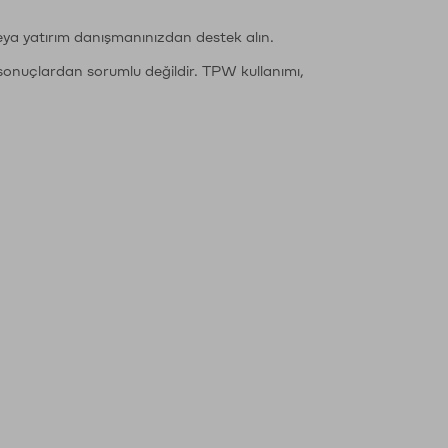
eya yatırım danışmanınızdan destek alın.
sonuçlardan sorumlu değildir. TPW kullanımı,