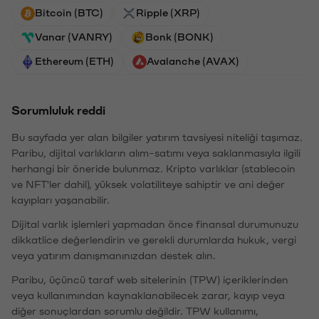
Bitcoin (BTC)
Ripple (XRP)
Vanar (VANRY)
Bonk (BONK)
Ethereum (ETH)
Avalanche (AVAX)
Sorumluluk reddi
Bu sayfada yer alan bilgiler yatırım tavsiyesi niteliği taşımaz.
Paribu, dijital varlıkların alım-satımı veya saklanmasıyla ilgili
herhangi bir öneride bulunmaz. Kripto varlıklar (stablecoin
ve NFT'ler dahil), yüksek volatiliteye sahiptir ve ani değer
kayıpları yaşanabilir.
Dijital varlık işlemleri yapmadan önce finansal durumunuzu
dikkatlice değerlendirin ve gerekli durumlarda hukuk, vergi
veya yatırım danışmanınızdan destek alın.
Paribu, üçüncü taraf web sitelerinin (TPW) içeriklerinden
veya kullanımından kaynaklanabilecek zarar, kayıp veya
diğer sonuçlardan sorumlu değildir. TPW kullanımı,