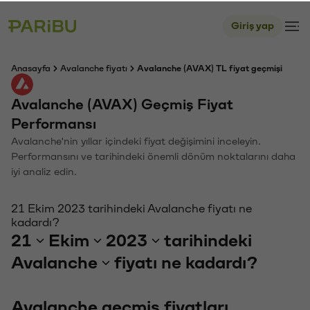
Giriş yap
Anasayfa
Avalanche fiyatı
Avalanche (AVAX) TL fiyat geçmişi
Avalanche (AVAX) Geçmiş Fiyat
Performansı
Avalanche'nin yıllar içindeki fiyat değişimini inceleyin.
Performansını ve tarihindeki önemli dönüm noktalarını daha
iyi analiz edin.
21 Ekim 2023 tarihindeki Avalanche fiyatı ne
kadardı?
21
Ekim
2023
tarihindeki
Avalanche
fiyatı ne kadardı?
Avalanche geçmiş fiyatları