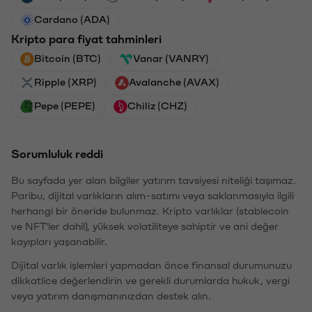
Cardano (ADA)
Kripto para fiyat tahminleri
Bitcoin (BTC)
Vanar (VANRY)
Ripple (XRP)
Avalanche (AVAX)
Pepe (PEPE)
Chiliz (CHZ)
Sorumluluk reddi
Bu sayfada yer alan bilgiler yatırım tavsiyesi niteliği taşımaz.
Paribu, dijital varlıkların alım-satımı veya saklanmasıyla ilgili
herhangi bir öneride bulunmaz. Kripto varlıklar (stablecoin
ve NFT'ler dahil), yüksek volatiliteye sahiptir ve ani değer
kayıpları yaşanabilir.
Dijital varlık işlemleri yapmadan önce finansal durumunuzu
dikkatlice değerlendirin ve gerekli durumlarda hukuk, vergi
veya yatırım danışmanınızdan destek alın.