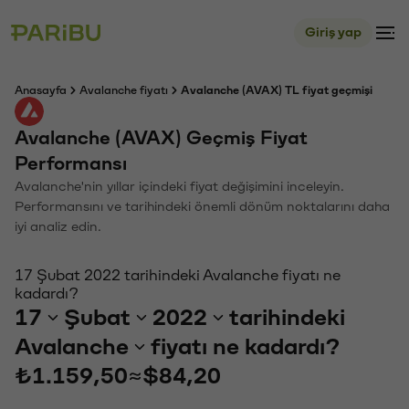
Giriş yap
Anasayfa
Avalanche fiyatı
Avalanche (AVAX) TL fiyat geçmişi
Avalanche (AVAX) Geçmiş Fiyat
Performansı
Avalanche'nin yıllar içindeki fiyat değişimini inceleyin.
Performansını ve tarihindeki önemli dönüm noktalarını daha
iyi analiz edin.
17 Şubat 2022 tarihindeki Avalanche fiyatı ne
kadardı?
17
Şubat
2022
tarihindeki
Avalanche
fiyatı ne kadardı?
₺1.159,50
≈
$84,20