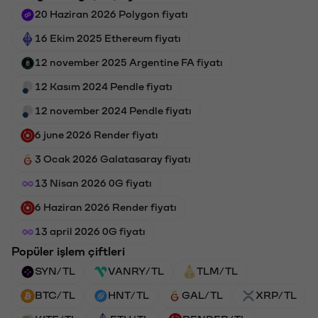
20 Haziran 2026 Polygon fiyatı
16 Ekim 2025 Ethereum fiyatı
12 november 2025 Argentine FA fiyatı
12 Kasım 2024 Pendle fiyatı
12 november 2024 Pendle fiyatı
6 june 2026 Render fiyatı
3 Ocak 2026 Galatasaray fiyatı
13 Nisan 2026 0G fiyatı
6 Haziran 2026 Render fiyatı
13 april 2026 0G fiyatı
Popüler işlem çiftleri
SYN/TL
VANRY/TL
TLM/TL
BTC/TL
HNT/TL
GAL/TL
XRP/TL