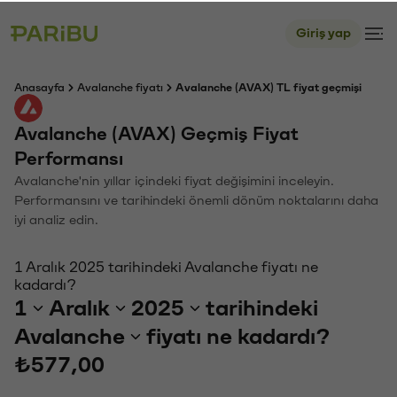
Giriş yap
Anasayfa
Avalanche fiyatı
Avalanche (AVAX) TL fiyat geçmişi
Avalanche (AVAX) Geçmiş Fiyat
Performansı
Avalanche'nin yıllar içindeki fiyat değişimini inceleyin.
Performansını ve tarihindeki önemli dönüm noktalarını daha
iyi analiz edin.
1 Aralık 2025 tarihindeki Avalanche fiyatı ne
kadardı?
1
Aralık
2025
tarihindeki
Avalanche
fiyatı ne kadardı?
₺577,00