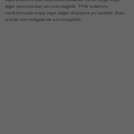
diğer sonuçlardan sorumlu değildir. TPW kullanımı,
varlıklarınızda kayıp veya değer düşüşüne yol açabilir. Bazı
ürünler tüm bölgelerde sunulmayabilir.