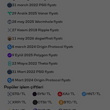
31 march 2022 PSG fiyatı
29 Aralık 2025 Vanar fiyatı
28 may 2025 Wormhole fiyatı
27 Kasım 2018 Ripple fiyatı
11 may 2026 dogwifhat fiyatı
8 march 2024 Origin Protocol fiyatı
9 Eylül 2025 Polygon fiyatı
23 Mayıs 2022 Theta fiyatı
31 Mart 2022 PSG fiyatı
8 Mart 2024 Origin Protocol fiyatı
Popüler işlem çiftleri
STG/TL
SYN/TL
XAI/TL
HNT/TL
XRP/TL
CTSI/TL
BTC/TL