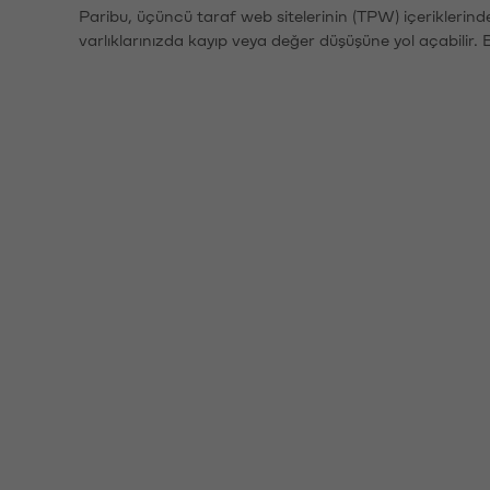
Paribu, üçüncü taraf web sitelerinin (TPW) içeriklerin
varlıklarınızda kayıp veya değer düşüşüne yol açabilir. 