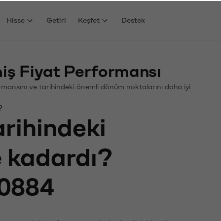
Hisse
Getiri
Keşfet
Destek
iş Fiyat Performansı
formansını ve tarihindeki önemli dönüm noktalarını daha iyi
?
arihindeki
e kadardı?
0884