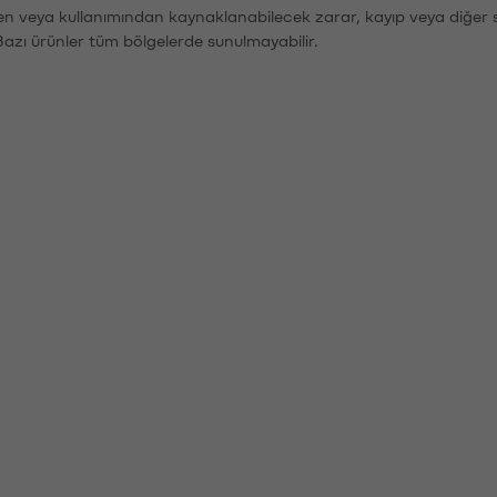
den veya kullanımından kaynaklanabilecek zarar, kayıp veya diğer 
Bazı ürünler tüm bölgelerde sunulmayabilir.