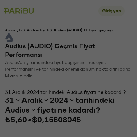
Giriş yap
Anasayfa
Audius fiyatı
Audius (AUDIO) TL fiyat geçmişi
Audius (AUDIO) Geçmiş Fiyat
Performansı
Audius'un yıllar içindeki fiyat değişimini inceleyin.
Performansını ve tarihindeki önemli dönüm noktalarını daha
iyi analiz edin.
31 Aralık 2024 tarihindeki Audius fiyatı ne kadardı?
31
Aralık
2024
tarihindeki
Audius
fiyatı ne kadardı?
₺5,60
≈
$0,15808045