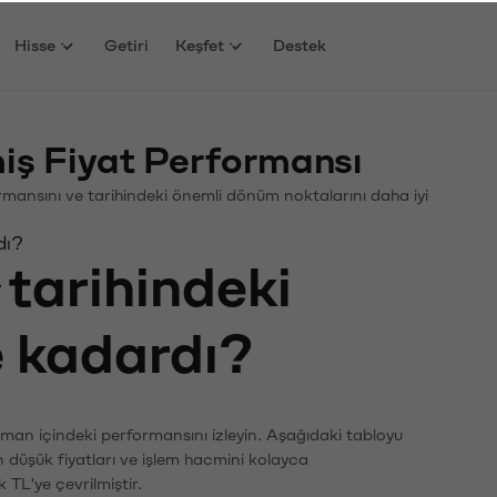
Hisse
Getiri
Keşfet
Destek
iş Fiyat Performansı
formansını ve tarihindeki önemli dönüm noktalarını daha iyi
dı?
tarihindeki
e kadardı?
zaman içindeki performansını izleyin. Aşağıdaki tabloyu
n düşük fiyatları ve işlem hacmini kolayca
 TL'ye çevrilmiştir.