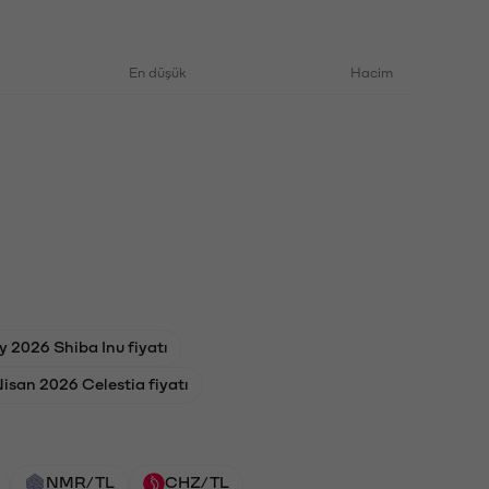
En düşük
Hacim
 2026 Shiba Inu fiyatı
Nisan 2026 Celestia fiyatı
NMR/TL
CHZ/TL