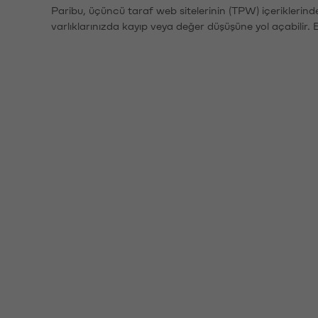
Paribu, üçüncü taraf web sitelerinin (TPW) içeriklerin
varlıklarınızda kayıp veya değer düşüşüne yol açabilir. 