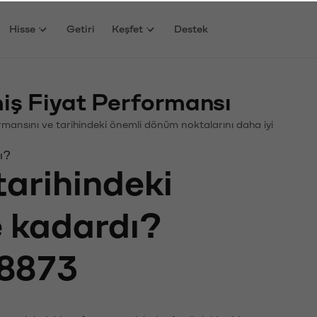
Hisse
Getiri
Keşfet
Destek
iş Fiyat Performansı
formansını ve tarihindeki önemli dönüm noktalarını daha iyi
ı?
tarihindeki
e kadardı?
8873