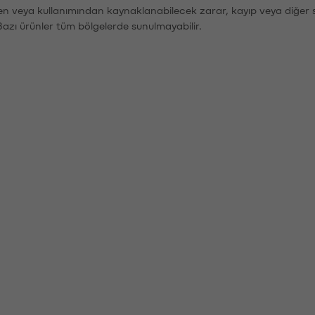
den veya kullanımından kaynaklanabilecek zarar, kayıp veya diğer 
Bazı ürünler tüm bölgelerde sunulmayabilir.