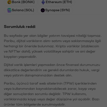
Bonk (BONK)
Ethereum (ETH)
Solana (SOL)
Synapse (SYN)
Sorumluluk reddi
Bu sayfada yer alan bilgiler yatırım tavsiyesi niteliği taşımaz.
Paribu, dijital varlıkların alım-satımı veya saklanmasıyla ilgili
herhangi bir öneride bulunmaz. Kripto varlıklar (stablecoin
ve NFT'ler dahil), yüksek volatiliteye sahiptir ve ani değer
kayıpları yaşanabilir.
Dijital varlık işlemleri yapmadan önce finansal durumunuzu
dikkatlice değerlendirin ve gerekli durumlarda hukuk, vergi
veya yatırım danışmanınızdan destek alın.
Paribu, üçüncü taraf web sitelerinin (TPW) içeriklerinden
veya kullanımından kaynaklanabilecek zarar, kayıp veya
diğer sonuçlardan sorumlu değildir. TPW kullanımı,
varlıklarınızda kayıp veya değer düşüşüne yol açabilir. Bazı
ürünler tüm bölgelerde sunulmayabilir.