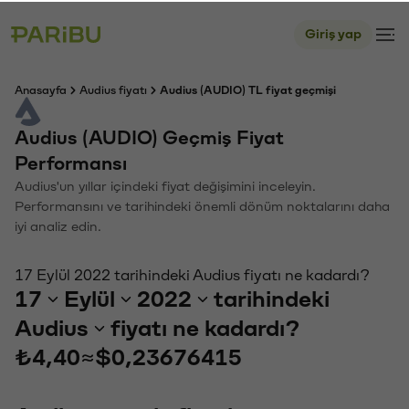
Giriş yap
Anasayfa
Audius fiyatı
Audius (AUDIO) TL fiyat geçmişi
Audius (AUDIO) Geçmiş Fiyat
Performansı
Audius'un yıllar içindeki fiyat değişimini inceleyin.
Performansını ve tarihindeki önemli dönüm noktalarını daha
iyi analiz edin.
17 Eylül 2022 tarihindeki Audius fiyatı ne kadardı?
17
Eylül
2022
tarihindeki
Audius
fiyatı ne kadardı?
₺4,40
≈
$0,23676415