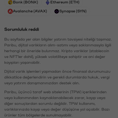
Bonk (BONK)
Ethereum (ETH)
Avalanche (AVAX)
Synapse (SYN)
Sorumluluk reddi
Bu sayfada yer alan bilgiler yatırım tavsiyesi niteliği taşımaz.
Paribu, dijital varlıkların alım-satımı veya saklanmasıyla ilgili
herhangi bir öneride bulunmaz. Kripto varlıklar (stablecoin
ve NFT'ler dahil), yüksek volatiliteye sahiptir ve ani değer
kayıpları yaşanabilir.
Dijital varlık işlemleri yapmadan önce finansal durumunuzu
dikkatlice değerlendirin ve gerekli durumlarda hukuk, vergi
veya yatırım danışmanınızdan destek alın.
Paribu, üçüncü taraf web sitelerinin (TPW) içeriklerinden
veya kullanımından kaynaklanabilecek zarar, kayıp veya
diğer sonuçlardan sorumlu değildir. TPW kullanımı,
varlıklarınızda kayıp veya değer düşüşüne yol açabilir. Bazı
ürünler tüm bölgelerde sunulmayabilir.