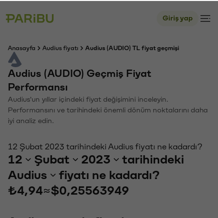
Giriş yap
Anasayfa
Audius fiyatı
Audius (AUDIO) TL fiyat geçmişi
Audius (AUDIO) Geçmiş Fiyat
Performansı
Audius'un yıllar içindeki fiyat değişimini inceleyin.
Performansını ve tarihindeki önemli dönüm noktalarını daha
iyi analiz edin.
12 Şubat 2023 tarihindeki Audius fiyatı ne kadardı?
12
Şubat
2023
tarihindeki
Audius
fiyatı ne kadardı?
₺4,94
≈
$0,25563949