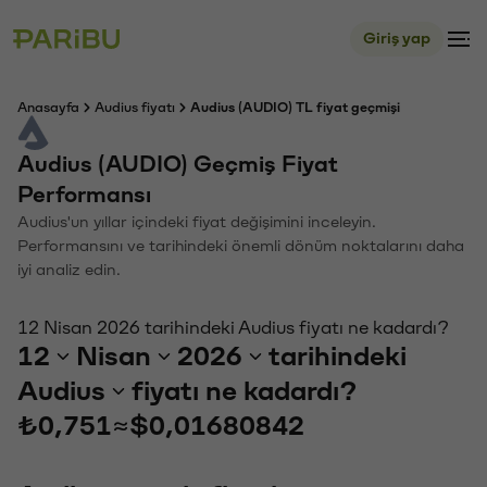
Giriş yap
Anasayfa
Audius fiyatı
Audius (AUDIO) TL fiyat geçmişi
Audius (AUDIO) Geçmiş Fiyat
Performansı
Audius'un yıllar içindeki fiyat değişimini inceleyin.
Performansını ve tarihindeki önemli dönüm noktalarını daha
iyi analiz edin.
12 Nisan 2026 tarihindeki Audius fiyatı ne kadardı?
12
Nisan
2026
tarihindeki
Audius
fiyatı ne kadardı?
₺0,751
≈
$0,01680842