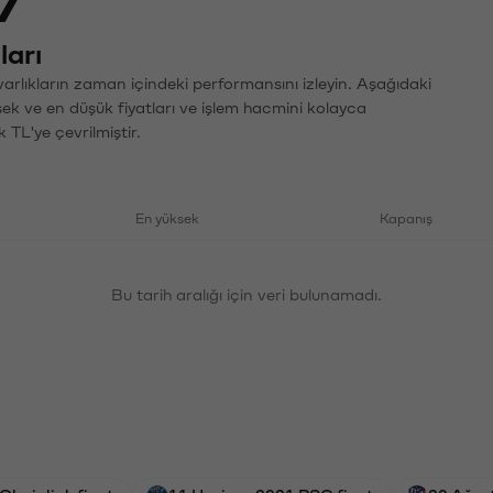
7
ları
varlıkların zaman içindeki performansını izleyin. Aşağıdaki
sek ve en düşük fiyatları ve işlem hacmini kolayca
 TL'ye çevrilmiştir.
En yüksek
Kapanış
Bu tarih aralığı için veri bulunamadı.