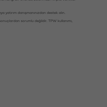
eya yatırım danışmanınızdan destek alın.
sonuçlardan sorumlu değildir. TPW kullanımı,