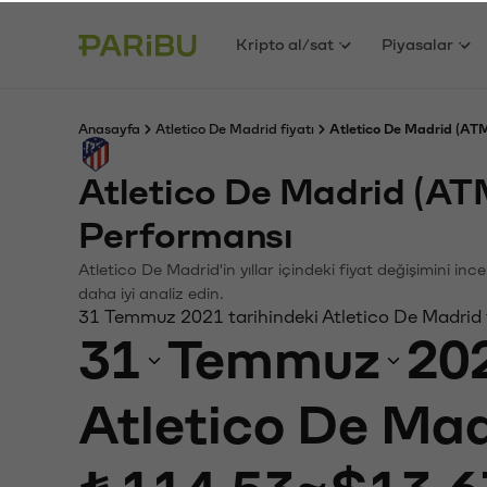
Kripto al/sat
Piyasalar
Anasayfa
Atletico De Madrid fiyatı
Atletico De Madrid (ATM
Atletico De Madrid (AT
Performansı
Atletico De Madrid'in yıllar içindeki fiyat değişimini i
daha iyi analiz edin.
31 Temmuz 2021 tarihindeki Atletico De Madrid 
31
Temmuz
20
Atletico De Mad