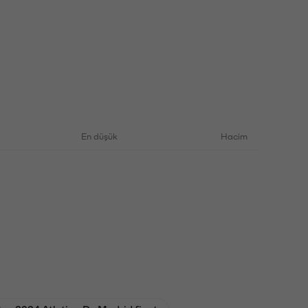
En düşük
Hacim