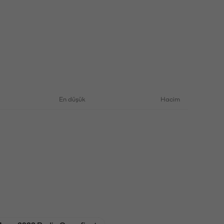
En düşük
Hacim