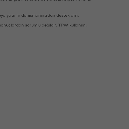
eya yatırım danışmanınızdan destek alın.
sonuçlardan sorumlu değildir. TPW kullanımı,