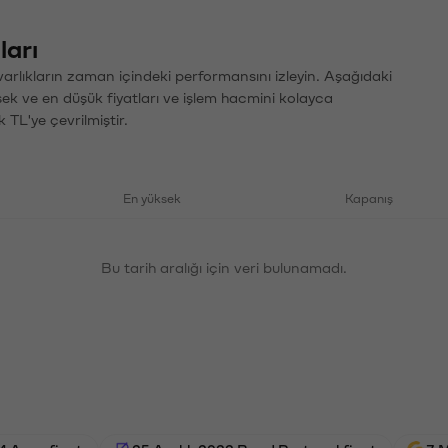
ları
varlıkların zaman içindeki performansını izleyin. Aşağıdaki
sek ve en düşük fiyatları ve işlem hacmini kolayca
 TL'ye çevrilmiştir.
En yüksek
Kapanış
Bu tarih aralığı için veri bulunamadı.