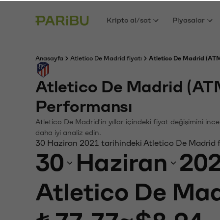
Kripto al/sat
Piyasalar
Anasayfa
Atletico De Madrid fiyatı
Atletico De Madrid (ATM
Atletico De Madrid (AT
Performansı
Atletico De Madrid'in yıllar içindeki fiyat değişimini i
daha iyi analiz edin.
30 Haziran 2021 tarihindeki Atletico De Madrid f
30
Haziran
20
Atletico De Mad