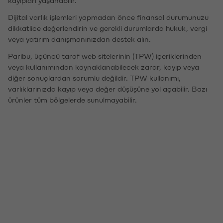
kayıpları yaşanabilir.
Dijital varlık işlemleri yapmadan önce finansal durumunuzu
dikkatlice değerlendirin ve gerekli durumlarda hukuk, vergi
veya yatırım danışmanınızdan destek alın.
Paribu, üçüncü taraf web sitelerinin (TPW) içeriklerinden
veya kullanımından kaynaklanabilecek zarar, kayıp veya
diğer sonuçlardan sorumlu değildir. TPW kullanımı,
varlıklarınızda kayıp veya değer düşüşüne yol açabilir. Bazı
ürünler tüm bölgelerde sunulmayabilir.