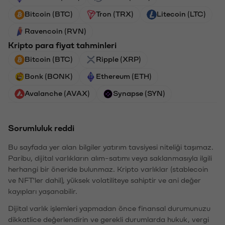
Bitcoin (BTC)
Tron (TRX)
Litecoin (LTC)
Ravencoin (RVN)
Kripto para fiyat tahminleri
Bitcoin (BTC)
Ripple (XRP)
Bonk (BONK)
Ethereum (ETH)
Avalanche (AVAX)
Synapse (SYN)
Sorumluluk reddi
Bu sayfada yer alan bilgiler yatırım tavsiyesi niteliği taşımaz.
Paribu, dijital varlıkların alım-satımı veya saklanmasıyla ilgili
herhangi bir öneride bulunmaz. Kripto varlıklar (stablecoin
ve NFT'ler dahil), yüksek volatiliteye sahiptir ve ani değer
kayıpları yaşanabilir.
Dijital varlık işlemleri yapmadan önce finansal durumunuzu
dikkatlice değerlendirin ve gerekli durumlarda hukuk, vergi