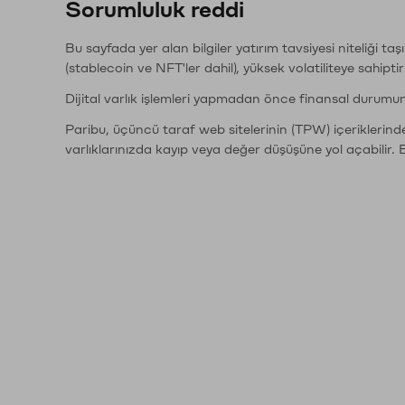
Sorumluluk reddi
Bu sayfada yer alan bilgiler yatırım tavsiyesi niteliği ta
(stablecoin ve NFT'ler dahil), yüksek volatiliteye sahipti
Dijital varlık işlemleri yapmadan önce finansal durumu
Paribu, üçüncü taraf web sitelerinin (TPW) içeriklerin
varlıklarınızda kayıp veya değer düşüşüne yol açabilir. 