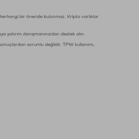
li herhangi bir öneride bulunmaz. Kripto varlıklar
eya yatırım danışmanınızdan destek alın.
sonuçlardan sorumlu değildir. TPW kullanımı,