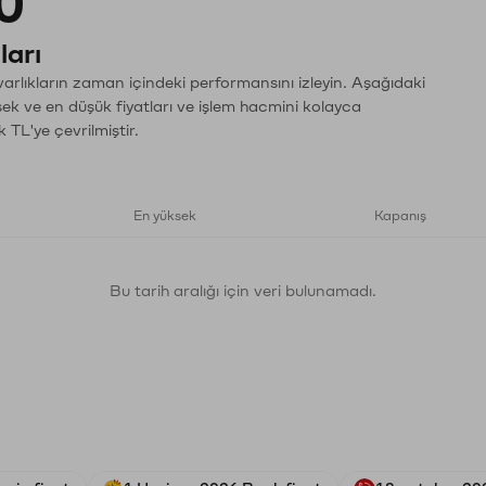
0
ları
varlıkların zaman içindeki performansını izleyin. Aşağıdaki
sek ve en düşük fiyatları ve işlem hacmini kolayca
 TL'ye çevrilmiştir.
En yüksek
Kapanış
Bu tarih aralığı için veri bulunamadı.