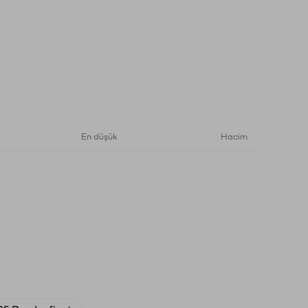
En düşük
Hacim