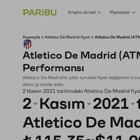
Kripto al/sat
Piyasalar
Anasayfa
Atletico De Madrid fiyatı
Atletico De Madrid (ATM
Atletico De Madrid (AT
Performansı
Atletico De Madrid'in yıllar içindeki fiyat değişimini i
daha iyi analiz edin.
2 Kasım 2021 tarihindeki Atletico De Madrid fiya
2
Kasım
2021
Atletico De Mad