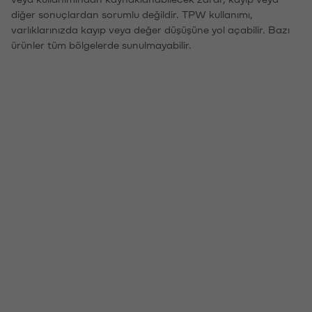
diğer sonuçlardan sorumlu değildir. TPW kullanımı,
varlıklarınızda kayıp veya değer düşüşüne yol açabilir. Bazı
ürünler tüm bölgelerde sunulmayabilir.