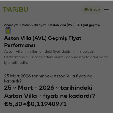
Giriş yap
Anasayfa
Aston Villa fiyatı
Aston Villa (AVL) TL fiyat geçmişi
Aston Villa (AVL) Geçmiş Fiyat
Performansı
Aston Villa'nın yıllar içindeki fiyat değişimini inceleyin.
Performansını ve tarihindeki önemli dönüm noktalarını daha
iyi analiz edin.
25 Mart 2026 tarihindeki Aston Villa fiyatı ne
kadardı?
25
Mart
2026
tarihindeki
Aston Villa
fiyatı ne kadardı?
₺5,30
≈
$0,11940971