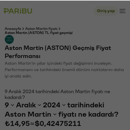
Giriş yap
Anasayfa
Aston Martin fiyatı
Aston Martin (ASTON) TL fiyat geçmişi
Aston Martin (ASTON) Geçmiş Fiyat
Performansı
Aston Martin'in yıllar içindeki fiyat değişimini inceleyin.
Performansını ve tarihindeki önemli dönüm noktalarını daha
iyi analiz edin.
9 Aralık 2024 tarihindeki Aston Martin fiyatı ne
kadardı?
9
Aralık
2024
tarihindeki
Aston Martin
fiyatı ne kadardı?
₺14,95
≈
$0,42475211