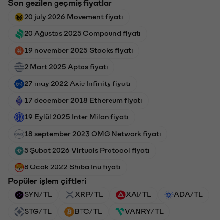
Son gezilen geçmiş fiyatlar
20 july 2026 Movement fiyatı
20 Ağustos 2025 Compound fiyatı
19 november 2025 Stacks fiyatı
2 Mart 2025 Aptos fiyatı
27 may 2022 Axie Infinity fiyatı
17 december 2018 Ethereum fiyatı
19 Eylül 2025 Inter Milan fiyatı
18 september 2023 OMG Network fiyatı
5 Şubat 2026 Virtuals Protocol fiyatı
8 Ocak 2022 Shiba Inu fiyatı
Popüler işlem çiftleri
SYN/TL
XRP/TL
XAI/TL
ADA/TL
STG/TL
BTC/TL
VANRY/TL