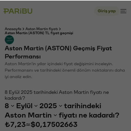
Giriş yap
Anasayfa
Aston Martin fiyatı
Aston Martin (ASTON) TL fiyat geçmişi
Aston Martin (ASTON) Geçmiş Fiyat
Performansı
Aston Martin'in yıllar içindeki fiyat değişimini inceleyin.
Performansını ve tarihindeki önemli dönüm noktalarını daha
iyi analiz edin.
8 Eylül 2025 tarihindeki Aston Martin fiyatı ne
kadardı?
8
Eylül
2025
tarihindeki
Aston Martin
fiyatı ne kadardı?
₺7,23
≈
$0,17502663