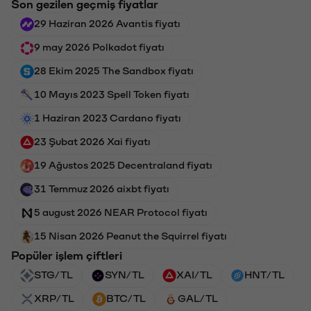
Son gezilen geçmiş fiyatlar
29 Haziran 2026 Avantis fiyatı
9 may 2026 Polkadot fiyatı
28 Ekim 2025 The Sandbox fiyatı
10 Mayıs 2023 Spell Token fiyatı
1 Haziran 2023 Cardano fiyatı
23 Şubat 2026 Xai fiyatı
19 Ağustos 2025 Decentraland fiyatı
31 Temmuz 2026 aixbt fiyatı
5 august 2026 NEAR Protocol fiyatı
15 Nisan 2026 Peanut the Squirrel fiyatı
Popüler işlem çiftleri
STG/TL
SYN/TL
XAI/TL
HNT/TL
XRP/TL
BTC/TL
GAL/TL