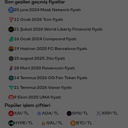
Son gezilen geçmiş fiyatlar
20 june 2024 Mask Network fiyatı
11 Ocak 2026 Tron fiyatı
21 Şubat 2026 World Liberty Financial fiyatı
16 Ocak 2024 Compound fiyatı
19 Haziran 2025 FC Barcelona fiyatı
25 august 2025 Jito fiyatı
28 Mart 2020 Ravencoin fiyatı
14 Temmuz 2026 OG Fan Token fiyatı
21 Temmuz 2026 Vanar fiyatı
9 Ekim 2025 UMA fiyatı
Popüler işlem çiftleri
XAI/TL
ADA/TL
SYN/TL
XRP/TL
HYPE/TL
GAL/TL
BTC/TL