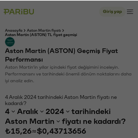
Giriş yap
Anasayfa
Aston Martin fiyatı
Aston Martin (ASTON) TL fiyat geçmişi
Aston Martin (ASTON) Geçmiş Fiyat
Performansı
Aston Martin'in yıllar içindeki fiyat değişimini inceleyin.
Performansını ve tarihindeki önemli dönüm noktalarını daha
iyi analiz edin.
4 Aralık 2024 tarihindeki Aston Martin fiyatı ne
kadardı?
4
Aralık
2024
tarihindeki
Aston Martin
fiyatı ne kadardı?
₺15,26
≈
$0,43713656