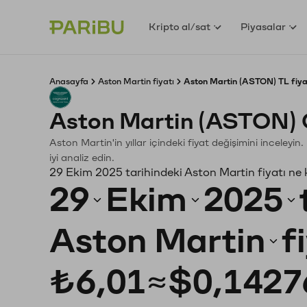
Kripto al/sat
Piyasalar
Anasayfa
Aston Martin fiyatı
Aston Martin (ASTON) TL fiya
Aston Martin (ASTON) 
Aston Martin'in yıllar içindeki fiyat değişimini inceley
iyi analiz edin.
29 Ekim 2025 tarihindeki Aston Martin fiyatı ne
29
Ekim
2025
Aston Martin
f
₺6,01
≈
$0,1427