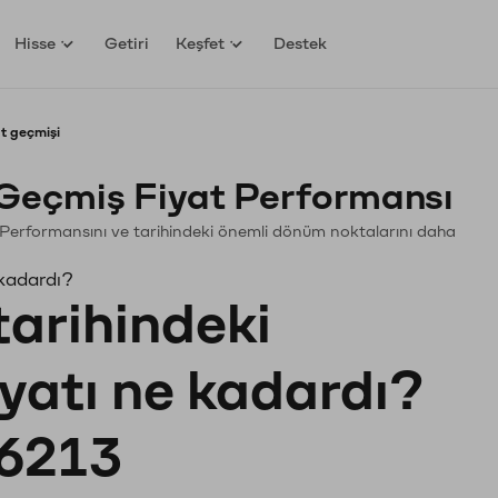
Hisse
Getiri
Keşfet
Destek
t geçmişi
Geçmiş Fiyat Performansı
in. Performansını ve tarihindeki önemli dönüm noktalarını daha
 kadardı?
tarihindeki
iyatı ne kadardı?
6213