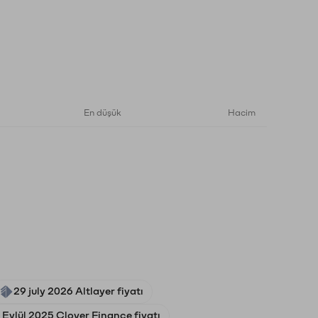
En düşük
Hacim
29 july 2026 Altlayer fiyatı
 Eylül 2025 Clover Finance fiyatı