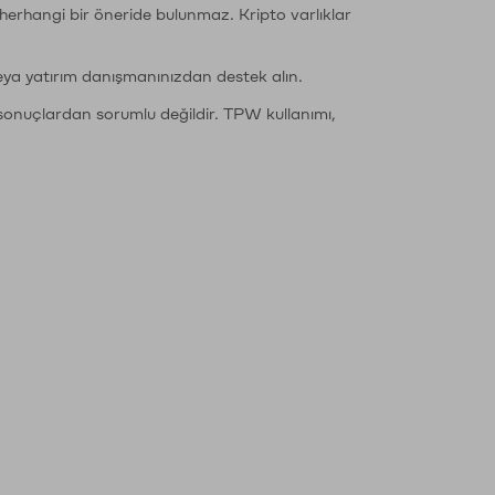
li herhangi bir öneride bulunmaz. Kripto varlıklar
eya yatırım danışmanınızdan destek alın.
sonuçlardan sorumlu değildir. TPW kullanımı,