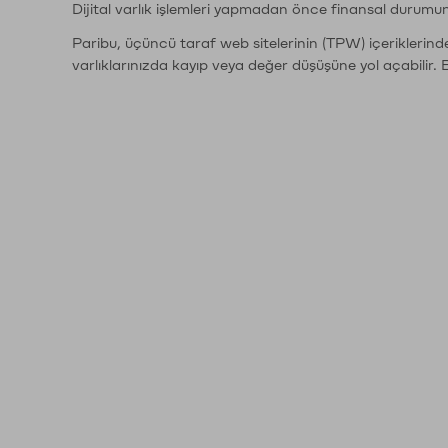
Dijital varlık işlemleri yapmadan önce finansal durumu
Paribu, üçüncü taraf web sitelerinin (TPW) içeriklerin
varlıklarınızda kayıp veya değer düşüşüne yol açabilir. 