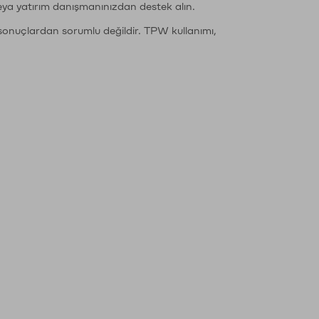
eya yatırım danışmanınızdan destek alın.
sonuçlardan sorumlu değildir. TPW kullanımı,