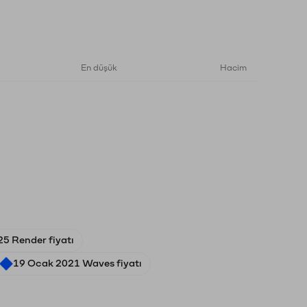
En düşük
Hacim
5 Render fiyatı
19 Ocak 2021 Waves fiyatı