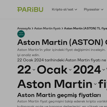
Kripto al/sat
Piyasalar
Anasayfa
Aston Martin fiyatı
Aston Martin (ASTON) TL fiya
Aston Martin (ASTON) 
Aston Martin'in yıllar içindeki fiyat değişimini inceley
iyi analiz edin.
22 Ocak 2024 tarihindeki Aston Martin fiyatı ne
22
Ocak
2024
Aston Martin
f
Aston Martin geçmiş fiyatları
Aston Martin fiyat geçmişini takip ederek kripto varlık
kullanarak açılış ve kapanış değerlerini, en yüksek ve e