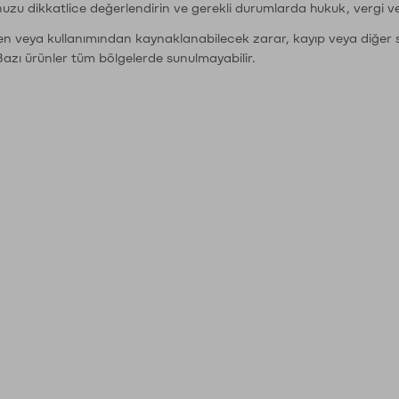
nuzu dikkatlice değerlendirin ve gerekli durumlarda hukuk, vergi v
den veya kullanımından kaynaklanabilecek zarar, kayıp veya diğer 
Bazı ürünler tüm bölgelerde sunulmayabilir.