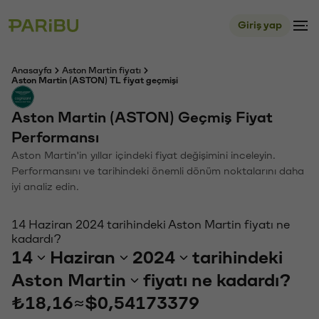
Giriş yap
Anasayfa
Aston Martin fiyatı
Aston Martin (ASTON) TL fiyat geçmişi
Aston Martin (ASTON) Geçmiş Fiyat
Performansı
Aston Martin'in yıllar içindeki fiyat değişimini inceleyin.
Performansını ve tarihindeki önemli dönüm noktalarını daha
iyi analiz edin.
14 Haziran 2024 tarihindeki Aston Martin fiyatı ne
kadardı?
14
Haziran
2024
tarihindeki
Aston Martin
fiyatı ne kadardı?
₺18,16
≈
$0,54173379