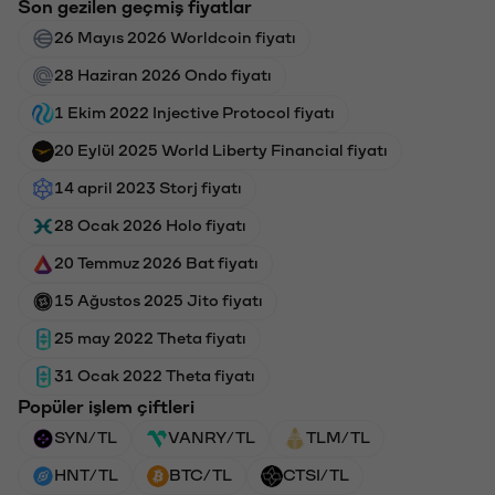
Son gezilen geçmiş fiyatlar
26 Mayıs 2026 Worldcoin fiyatı
28 Haziran 2026 Ondo fiyatı
1 Ekim 2022 Injective Protocol fiyatı
20 Eylül 2025 World Liberty Financial fiyatı
14 april 2023 Storj fiyatı
28 Ocak 2026 Holo fiyatı
20 Temmuz 2026 Bat fiyatı
15 Ağustos 2025 Jito fiyatı
25 may 2022 Theta fiyatı
31 Ocak 2022 Theta fiyatı
Popüler işlem çiftleri
SYN/TL
VANRY/TL
TLM/TL
HNT/TL
BTC/TL
CTSI/TL