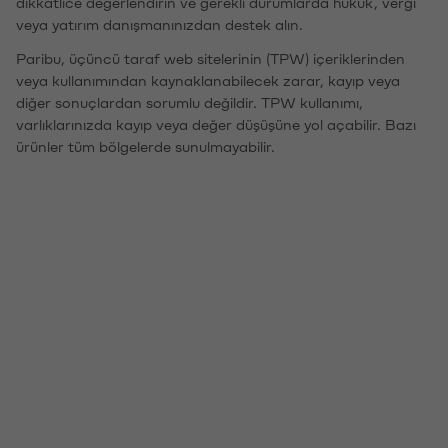
dikkatlice değerlendirin ve gerekli durumlarda hukuk, vergi
veya yatırım danışmanınızdan destek alın.
Paribu, üçüncü taraf web sitelerinin (TPW) içeriklerinden
veya kullanımından kaynaklanabilecek zarar, kayıp veya
diğer sonuçlardan sorumlu değildir. TPW kullanımı,
varlıklarınızda kayıp veya değer düşüşüne yol açabilir. Bazı
ürünler tüm bölgelerde sunulmayabilir.