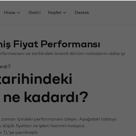
Hisse
Getiri
Keşfet
Destek
ş Fiyat Performansı
Performansını ve tarihindeki önemli dönüm noktalarını daha iyi
ardı?
tarihindeki
ı ne kadardı?
n zaman içindeki performansını izleyin. Aşağıdaki tabloyu
n düşük fiyatları ve işlem hacmini kolayca
 TL'ye çevrilmiştir.