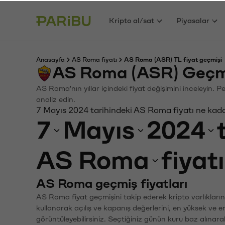
Kripto al/sat
Piyasalar
Anasayfa
AS Roma fiyatı
AS Roma (ASR) TL fiyat geçmişi
AS Roma (ASR) Geçmi
AS Roma'nın yıllar içindeki fiyat değişimini inceleyin. 
analiz edin.
7 Mayıs 2024 tarihindeki AS Roma fiyatı ne kad
7
Mayıs
2024
AS Roma
fiyat
AS Roma geçmiş fiyatları
AS Roma fiyat geçmişini takip ederek kripto varlıkları
kullanarak açılış ve kapanış değerlerini, en yüksek ve e
görüntüleyebilirsiniz. Seçtiğiniz günün kuru baz alınarak