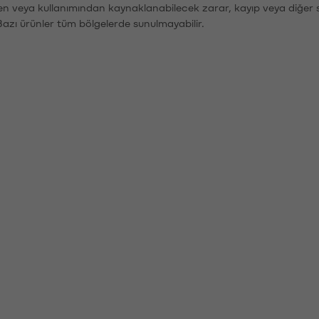
den veya kullanımından kaynaklanabilecek zarar, kayıp veya diğer 
Bazı ürünler tüm bölgelerde sunulmayabilir.