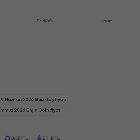
En düşük
Hacim
9 Haziran 2026 Beşiktaş fiyatı
emmuz 2026 Enjin Coin fiyatı
OXT/TL
ETH/TL