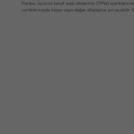
Paribu, üçüncü taraf web sitelerinin (TPW) içeriklerin
varlıklarınızda kayıp veya değer düşüşüne yol açabilir. 