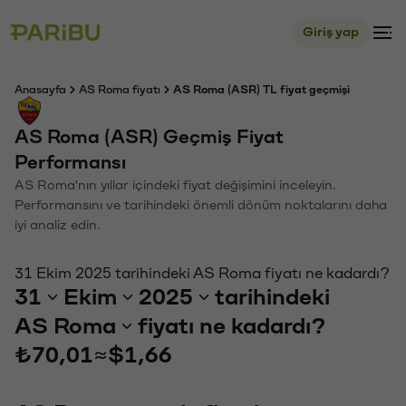
Giriş yap
Anasayfa
AS Roma fiyatı
AS Roma (ASR) TL fiyat geçmişi
AS Roma (ASR) Geçmiş Fiyat
Performansı
AS Roma'nın yıllar içindeki fiyat değişimini inceleyin.
Performansını ve tarihindeki önemli dönüm noktalarını daha
iyi analiz edin.
31 Ekim 2025 tarihindeki AS Roma fiyatı ne kadardı?
31
Ekim
2025
tarihindeki
AS Roma
fiyatı ne kadardı?
₺70,01
≈
$1,66