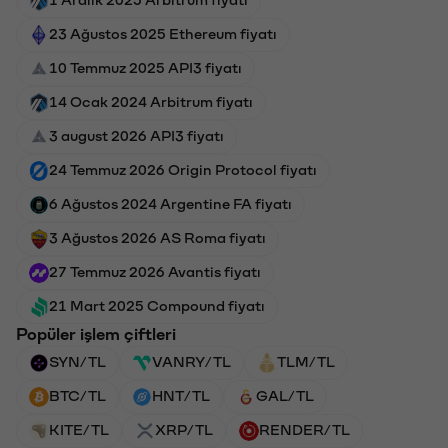
1 Aralık 2025 Arbitrum fiyatı
23 Ağustos 2025 Ethereum fiyatı
10 Temmuz 2025 API3 fiyatı
14 Ocak 2024 Arbitrum fiyatı
3 august 2026 API3 fiyatı
24 Temmuz 2026 Origin Protocol fiyatı
6 Ağustos 2024 Argentine FA fiyatı
3 Ağustos 2026 AS Roma fiyatı
27 Temmuz 2026 Avantis fiyatı
21 Mart 2025 Compound fiyatı
Popüler işlem çiftleri
SYN/TL
VANRY/TL
TLM/TL
BTC/TL
HNT/TL
GAL/TL
KITE/TL
XRP/TL
RENDER/TL