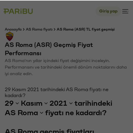
Giriş yap
Anasayfa
AS Roma fiyatı
AS Roma (ASR) TL fiyat geçmişi
AS Roma (ASR) Geçmiş Fiyat
Performansı
AS Roma'nın yıllar içindeki fiyat değişimini inceleyin.
Performansını ve tarihindeki önemli dönüm noktalarını daha
iyi analiz edin.
29 Kasım 2021 tarihindeki AS Roma fiyatı ne
kadardı?
29
Kasım
2021
tarihindeki
AS Roma
fiyatı ne kadardı?
AS Roma geçmiş fiyatları