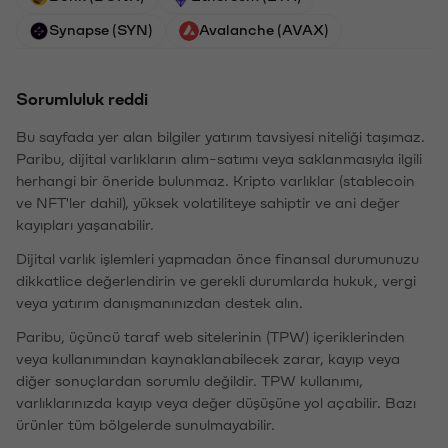
Synapse (SYN)
Avalanche (AVAX)
Sorumluluk reddi
Bu sayfada yer alan bilgiler yatırım tavsiyesi niteliği taşımaz.
Paribu, dijital varlıkların alım-satımı veya saklanmasıyla ilgili
herhangi bir öneride bulunmaz. Kripto varlıklar (stablecoin
ve NFT'ler dahil), yüksek volatiliteye sahiptir ve ani değer
kayıpları yaşanabilir.
Dijital varlık işlemleri yapmadan önce finansal durumunuzu
dikkatlice değerlendirin ve gerekli durumlarda hukuk, vergi
veya yatırım danışmanınızdan destek alın.
Paribu, üçüncü taraf web sitelerinin (TPW) içeriklerinden
veya kullanımından kaynaklanabilecek zarar, kayıp veya
diğer sonuçlardan sorumlu değildir. TPW kullanımı,
varlıklarınızda kayıp veya değer düşüşüne yol açabilir. Bazı
ürünler tüm bölgelerde sunulmayabilir.