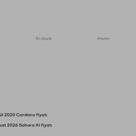
En düşük
Hacim
lül 2020 Cardano fiyatı
ust 2026 Sahara AI fiyatı