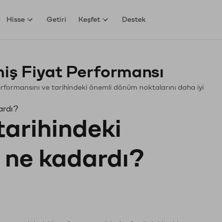
Hisse
Getiri
Keşfet
Destek
ş Fiyat Performansı
Performansını ve tarihindeki önemli dönüm noktalarını daha iyi
ardı?
tarihindeki
ı ne kadardı?