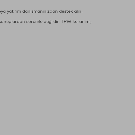
eya yatırım danışmanınızdan destek alın.
sonuçlardan sorumlu değildir. TPW kullanımı,