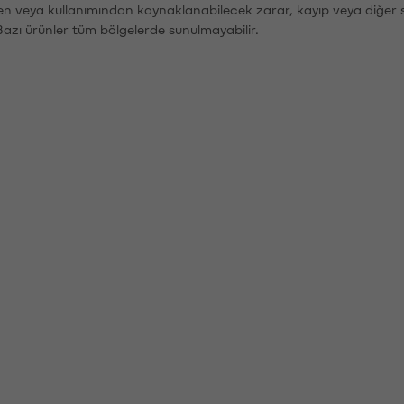
den veya kullanımından kaynaklanabilecek zarar, kayıp veya diğer 
Bazı ürünler tüm bölgelerde sunulmayabilir.