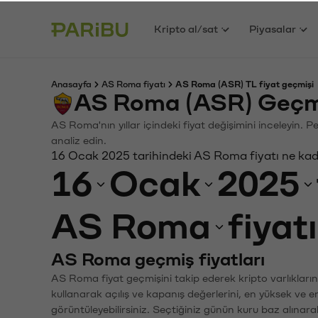
Kripto al/sat
Piyasalar
Anasayfa
AS Roma fiyatı
AS Roma (ASR) TL fiyat geçmişi
AS Roma (ASR) Geçmi
AS Roma'nın yıllar içindeki fiyat değişimini inceleyin. 
analiz edin.
16 Ocak 2025 tarihindeki AS Roma fiyatı ne ka
16
Ocak
2025
AS Roma
fiyat
AS Roma geçmiş fiyatları
AS Roma fiyat geçmişini takip ederek kripto varlıkları
kullanarak açılış ve kapanış değerlerini, en yüksek ve e
görüntüleyebilirsiniz. Seçtiğiniz günün kuru baz alınarak