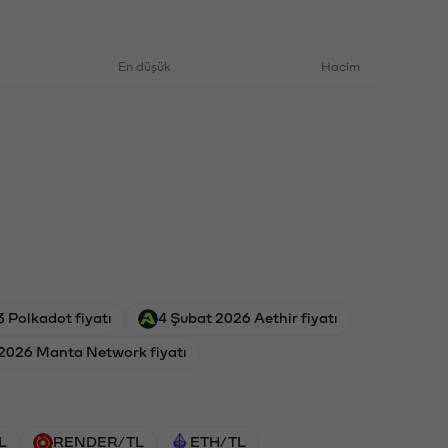
En düşük
Hacim
 Polkadot fiyatı
4 Şubat 2026 Aethir fiyatı
2026 Manta Network fiyatı
L
RENDER/TL
ETH/TL