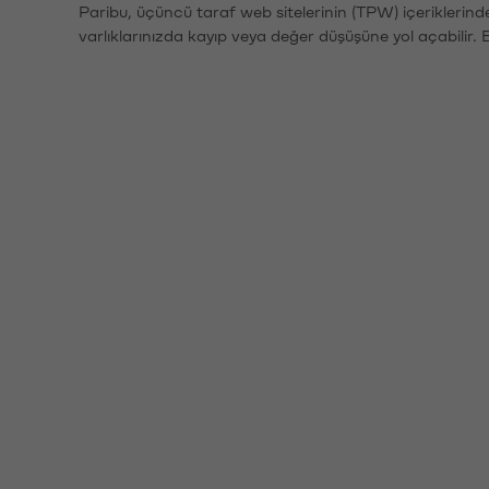
Paribu, üçüncü taraf web sitelerinin (TPW) içeriklerin
varlıklarınızda kayıp veya değer düşüşüne yol açabilir. 