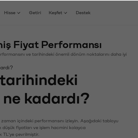
Hisse
Getiri
Keşfet
Destek
ş Fiyat Performansı
Performansını ve tarihindeki önemli dönüm noktalarını daha iyi
dardı?
tarihindeki
ı ne kadardı?
n zaman içindeki performansını izleyin. Aşağıdaki tabloyu
n düşük fiyatları ve işlem hacmini kolayca
 TL'ye çevrilmiştir.