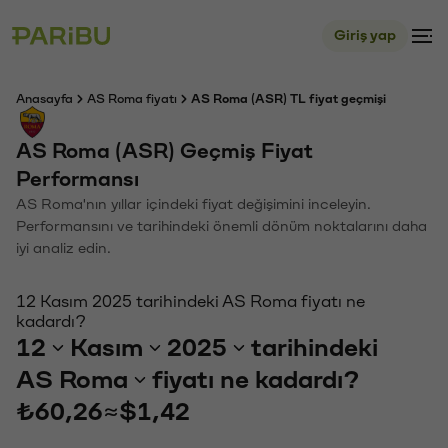
Giriş yap
Anasayfa
AS Roma fiyatı
AS Roma (ASR) TL fiyat geçmişi
AS Roma (ASR) Geçmiş Fiyat
Performansı
AS Roma'nın yıllar içindeki fiyat değişimini inceleyin.
Performansını ve tarihindeki önemli dönüm noktalarını daha
iyi analiz edin.
12 Kasım 2025 tarihindeki AS Roma fiyatı ne
kadardı?
12
Kasım
2025
tarihindeki
AS Roma
fiyatı ne kadardı?
₺60,26
≈
$1,42