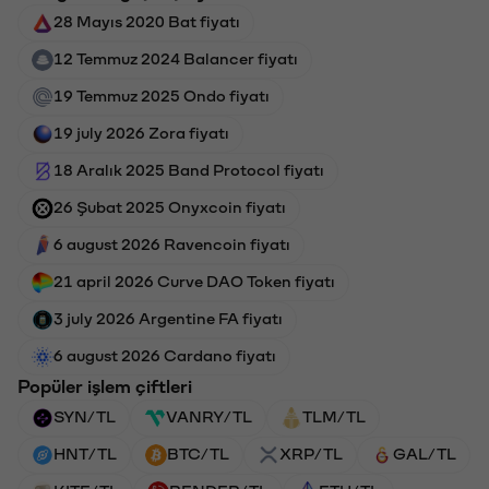
28 Mayıs 2020 Bat fiyatı
12 Temmuz 2024 Balancer fiyatı
19 Temmuz 2025 Ondo fiyatı
19 july 2026 Zora fiyatı
18 Aralık 2025 Band Protocol fiyatı
26 Şubat 2025 Onyxcoin fiyatı
6 august 2026 Ravencoin fiyatı
21 april 2026 Curve DAO Token fiyatı
3 july 2026 Argentine FA fiyatı
6 august 2026 Cardano fiyatı
Popüler işlem çiftleri
SYN/TL
VANRY/TL
TLM/TL
HNT/TL
BTC/TL
XRP/TL
GAL/TL