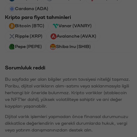
Cardano (ADA)
Kripto para fiyat tahminleri
Bitcoin (BTC)
Vanar (VANRY)
Ripple (XRP)
Avalanche (AVAX)
Pepe (PEPE)
Shiba Inu (SHIB)
Sorumluluk reddi
Bu sayfada yer alan bilgiler yatırım tavsiyesi niteliği taşımaz.
Paribu, dijital varlıkların alım-satımı veya saklanmasıyla ilgili
herhangi bir öneride bulunmaz. Kripto varlıklar (stablecoin
ve NFT'ler dahil), yüksek volatiliteye sahiptir ve ani değer
kayıpları yaşanabilir.
Dijital varlık işlemleri yapmadan önce finansal durumunuzu
dikkatlice değerlendirin ve gerekli durumlarda hukuk, vergi
veya yatırım danışmanınızdan destek alın.