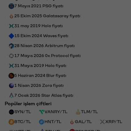
7 Mayıs 2021 PSG fiyatı
25 Ekim 2025 Galatasaray fiyatı
31 may 2019 Holo fiyatı
15 Ekim 2024 Waves fiyatı
28 Nisan 2026 Arbitrum fiyatı
17 Mayıs 2026 0x Protocol fiyatı
31 Mayıs 2019 Holo fiyatı
5 Haziran 2024 Blur fiyatı
1 Nisan 2026 Zora fiyatı
7 Ocak 2026 Star Atlas fiyatı
Popüler işlem çiftleri
SYN/TL
VANRY/TL
TLM/TL
BTC/TL
HNT/TL
GAL/TL
XRP/TL