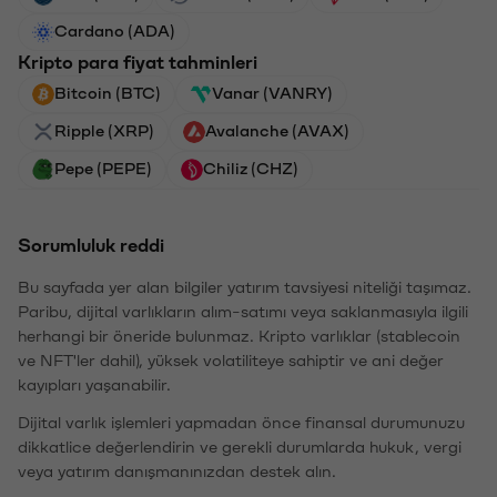
Cardano (ADA)
Kripto para fiyat tahminleri
Bitcoin (BTC)
Vanar (VANRY)
Ripple (XRP)
Avalanche (AVAX)
Pepe (PEPE)
Chiliz (CHZ)
Sorumluluk reddi
Bu sayfada yer alan bilgiler yatırım tavsiyesi niteliği taşımaz.
Paribu, dijital varlıkların alım-satımı veya saklanmasıyla ilgili
herhangi bir öneride bulunmaz. Kripto varlıklar (stablecoin
ve NFT'ler dahil), yüksek volatiliteye sahiptir ve ani değer
kayıpları yaşanabilir.
Dijital varlık işlemleri yapmadan önce finansal durumunuzu
dikkatlice değerlendirin ve gerekli durumlarda hukuk, vergi
veya yatırım danışmanınızdan destek alın.