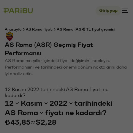
Giriş yap
Anasayfa
AS Roma fiyatı
AS Roma (ASR) TL fiyat geçmişi
AS Roma (ASR) Geçmiş Fiyat
Performansı
AS Roma'nın yıllar içindeki fiyat değişimini inceleyin.
Performansını ve tarihindeki önemli dönüm noktalarını daha
iyi analiz edin.
12 Kasım 2022 tarihindeki AS Roma fiyatı ne
kadardı?
12
Kasım
2022
tarihindeki
AS Roma
fiyatı ne kadardı?
₺43,85
≈
$2,28