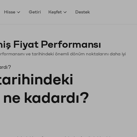
Hisse
Getiri
Keşfet
Destek
ş Fiyat Performansı
Performansını ve tarihindeki önemli dönüm noktalarını daha iyi
ardı?
tarihindeki
ı ne kadardı?