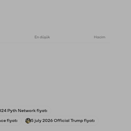
En düşük
Hacim
024 Pyth Network fiyatı
ce fiyatı
5 july 2026 Official Trump fiyatı