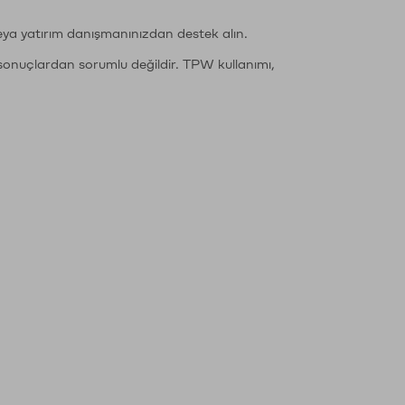
eya yatırım danışmanınızdan destek alın.
sonuçlardan sorumlu değildir. TPW kullanımı,