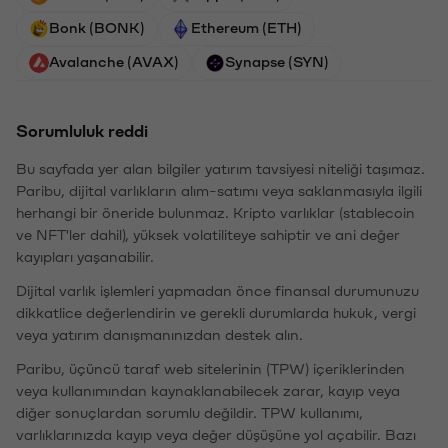
Bonk (BONK)
Ethereum (ETH)
Avalanche (AVAX)
Synapse (SYN)
Sorumluluk reddi
Bu sayfada yer alan bilgiler yatırım tavsiyesi niteliği taşımaz.
Paribu, dijital varlıkların alım-satımı veya saklanmasıyla ilgili
herhangi bir öneride bulunmaz. Kripto varlıklar (stablecoin
ve NFT'ler dahil), yüksek volatiliteye sahiptir ve ani değer
kayıpları yaşanabilir.
Dijital varlık işlemleri yapmadan önce finansal durumunuzu
dikkatlice değerlendirin ve gerekli durumlarda hukuk, vergi
veya yatırım danışmanınızdan destek alın.
Paribu, üçüncü taraf web sitelerinin (TPW) içeriklerinden
veya kullanımından kaynaklanabilecek zarar, kayıp veya
diğer sonuçlardan sorumlu değildir. TPW kullanımı,
varlıklarınızda kayıp veya değer düşüşüne yol açabilir. Bazı