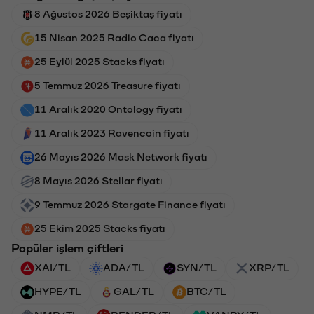
8 Ağustos 2026 Beşiktaş fiyatı
15 Nisan 2025 Radio Caca fiyatı
25 Eylül 2025 Stacks fiyatı
5 Temmuz 2026 Treasure fiyatı
11 Aralık 2020 Ontology fiyatı
11 Aralık 2023 Ravencoin fiyatı
26 Mayıs 2026 Mask Network fiyatı
8 Mayıs 2026 Stellar fiyatı
9 Temmuz 2026 Stargate Finance fiyatı
25 Ekim 2025 Stacks fiyatı
Popüler işlem çiftleri
XAI/TL
ADA/TL
SYN/TL
XRP/TL
HYPE/TL
GAL/TL
BTC/TL