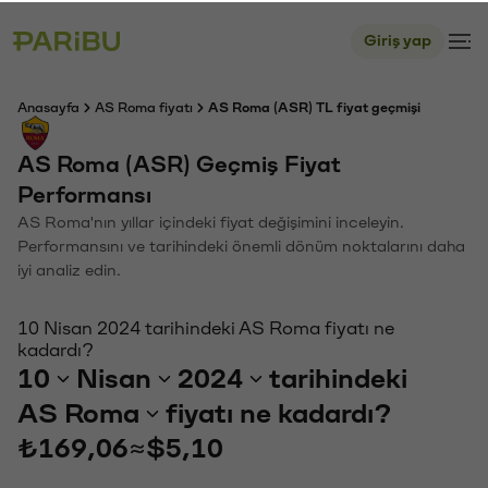
Giriş yap
Anasayfa
AS Roma fiyatı
AS Roma (ASR) TL fiyat geçmişi
AS Roma (ASR) Geçmiş Fiyat
Performansı
AS Roma'nın yıllar içindeki fiyat değişimini inceleyin.
Performansını ve tarihindeki önemli dönüm noktalarını daha
iyi analiz edin.
10 Nisan 2024 tarihindeki AS Roma fiyatı ne
kadardı?
10
Nisan
2024
tarihindeki
AS Roma
fiyatı ne kadardı?
₺169,06
≈
$5,10