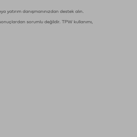
eya yatırım danışmanınızdan destek alın.
sonuçlardan sorumlu değildir. TPW kullanımı,