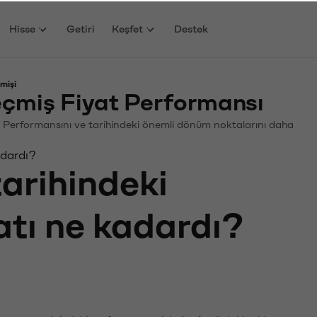
Hisse
Getiri
Keşfet
Destek
mişi
miş Fiyat Performansı
n. Performansını ve tarihindeki önemli dönüm noktalarını daha
adardı?
tarihindeki
atı ne kadardı?