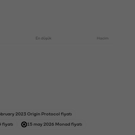
En düşük
Hacim
ebruary 2023 Origin Protocol fiyatı
 fiyatı
15 may 2026 Monad fiyatı