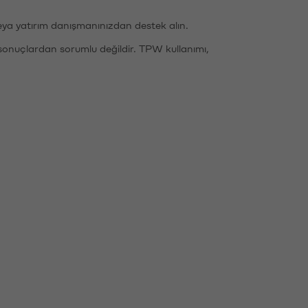
eya yatırım danışmanınızdan destek alın.
sonuçlardan sorumlu değildir. TPW kullanımı,