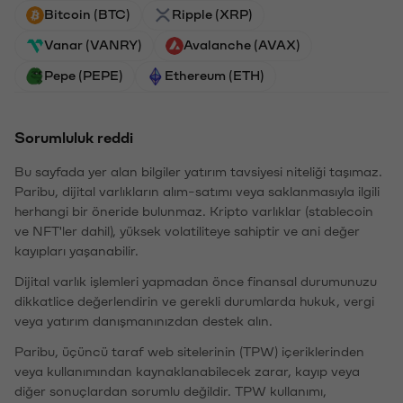
Bitcoin (BTC)
Ripple (XRP)
Vanar (VANRY)
Avalanche (AVAX)
Pepe (PEPE)
Ethereum (ETH)
Sorumluluk reddi
Bu sayfada yer alan bilgiler yatırım tavsiyesi niteliği taşımaz.
Paribu, dijital varlıkların alım-satımı veya saklanmasıyla ilgili
herhangi bir öneride bulunmaz. Kripto varlıklar (stablecoin
ve NFT'ler dahil), yüksek volatiliteye sahiptir ve ani değer
kayıpları yaşanabilir.
Dijital varlık işlemleri yapmadan önce finansal durumunuzu
dikkatlice değerlendirin ve gerekli durumlarda hukuk, vergi
veya yatırım danışmanınızdan destek alın.
Paribu, üçüncü taraf web sitelerinin (TPW) içeriklerinden
veya kullanımından kaynaklanabilecek zarar, kayıp veya
diğer sonuçlardan sorumlu değildir. TPW kullanımı,