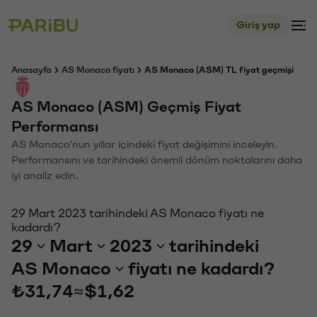
Giriş yap
Anasayfa
AS Monaco fiyatı
AS Monaco (ASM) TL fiyat geçmişi
AS Monaco (ASM) Geçmiş Fiyat
Performansı
AS Monaco'nun yıllar içindeki fiyat değişimini inceleyin.
Performansını ve tarihindeki önemli dönüm noktalarını daha
iyi analiz edin.
29 Mart 2023 tarihindeki AS Monaco fiyatı ne
kadardı?
29
Mart
2023
tarihindeki
AS Monaco
fiyatı ne kadardı?
₺31,74
≈
$1,62