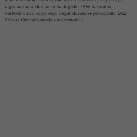
diğer sonuçlardan sorumlu değildir. TPW kullanımı,
varlıklarınızda kayıp veya değer düşüşüne yol açabilir. Bazı
ürünler tüm bölgelerde sunulmayabilir.