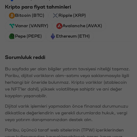
Kripto para fiyat tahminleri
Bitcoin (BTC)
Ripple (XRP)
Vanar (VANRY)
Avalanche (AVAX)
Pepe (PEPE)
Ethereum (ETH)
Sorumluluk reddi
Bu sayfada yer alan bilgiler yatırım tavsiyesi niteliği taşımaz.
Paribu, dijital varlıkların alım-satımı veya saklanmasıyla ilgili
herhangi bir öneride bulunmaz. Kripto varlıklar (stablecoin
ve NFT'ler dahil), yüksek volatiliteye sahiptir ve ani değer
kayıpları yaşanabilir.
Dijital varlık işlemleri yapmadan önce finansal durumunuzu
dikkatlice değerlendirin ve gerekli durumlarda hukuk, vergi
veya yatırım danışmanınızdan destek alın.
Paribu, üçüncü taraf web sitelerinin (TPW) içeriklerinden
veya kullanımından kaynaklanabilecek zarar, kayıp veya