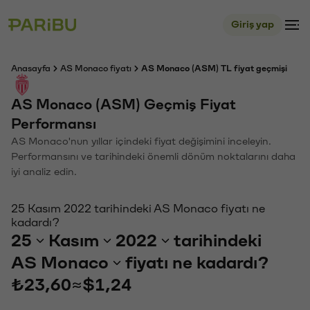
Giriş yap
Anasayfa
AS Monaco fiyatı
AS Monaco (ASM) TL fiyat geçmişi
AS Monaco (ASM) Geçmiş Fiyat
Performansı
AS Monaco'nun yıllar içindeki fiyat değişimini inceleyin.
Performansını ve tarihindeki önemli dönüm noktalarını daha
iyi analiz edin.
25 Kasım 2022 tarihindeki AS Monaco fiyatı ne
kadardı?
25
Kasım
2022
tarihindeki
AS Monaco
fiyatı ne kadardı?
₺23,60
≈
$1,24